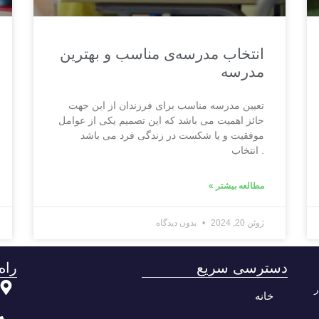
انتخاب مدرسه‌ی مناسب و بهترین
مدرسه
تعیین مدرسه مناسب برای فرزندان از این جهت
حائز اهمیت می باشد که این تصمیم یکی از عوامل
موفقیت و یا شکست در زندگی فرد می باشد
. انتخاب
مطالعه بیشتر »
ژوئن 20, 2024
بدون دیدگاه
دسترسی سریع
راه
ر
خانه