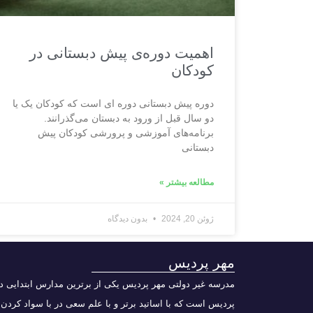
اهمیت دوره‌ی پیش دبستانی در
کودکان
دوره پیش دبستانی دوره ای است که کودکان یک یا
دو سال قبل از ورود به دبستان می‌گذرانند.
برنامه‌های آموزشی و پرورشی کودکان پیش
دبستانی
مطالعه بیشتر »
ژوئن 20, 2024
بدون دیدگاه
مهر پردیس
مدرسه غیر دولتی مهر پردیس یکی از برترین مدارس ابتدایی د
پردیس است که با اساتید برتر و با علم سعی در با سواد کردن