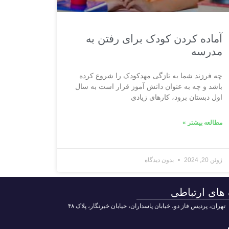
آماده کردن کودک برای رفتن به
مدرسه
چه فرزند شما به تازگی مهدکودک را شروع کرده
باشد و چه به عنوان دانش آموز قرار است به سال
اول دبستان برود، کارهای زیادی
مطالعه بیشتر »
ژوئن 20, 2024
بدون دیدگاه
 های ارتباطی
تهران، پردیس فاز دو، خیابان پاسداران، خیابان خبرنگار، پلاک ۴۸